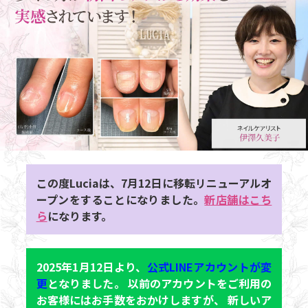
この度Luciaは、7月12日に移転リニューアルオ
ープンをすることになりました。
新店舗はこち
ら
になります。
2025年1月12日より、
公式LINEアカウントが変
更
となりました。 以前のアカウントをご利用の
お客様にはお手数をおかけしますが、 新しいア