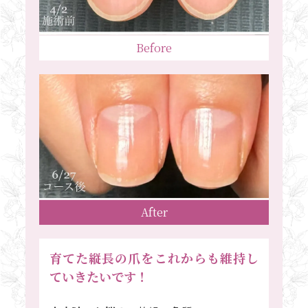
Before
After
育てた縦長の爪をこれからも維持し
ていきたいです！