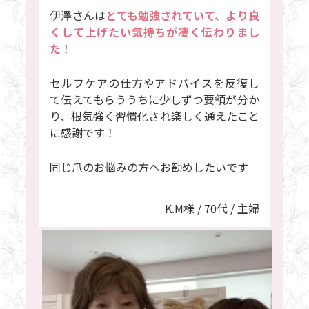
伊澤さんは
とても勉強されていて、より良
くして上げたい気持ちが凄く伝わりまし
た
！
セルフケアの仕方やアドバイスを反復し
て伝えてもらううちに少しずつ要領が分か
り、根気強く習慣化され楽しく通えたこと
に感謝です！
同じ爪のお悩みの方へお勧めしたいです
K.M様 / 70代 / 主婦