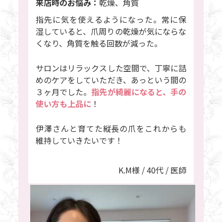
来店時のお悩み：
乾燥、角質
指先に気を使えるようになった。常に保
湿していると、爪周りの乾燥が気にならな
くなり、角質を触る回数が減った。
サロンはリラックスした空間で、丁寧に詰
めのケアをしていただき、あっという間の
３ヶ月でした。
指先が綺麗になると、手の
使い方も上品に
！
伊澤さんと育てた縦長の爪をこれからも
維持していきたいです！
K.M様 / 40代 / 医師