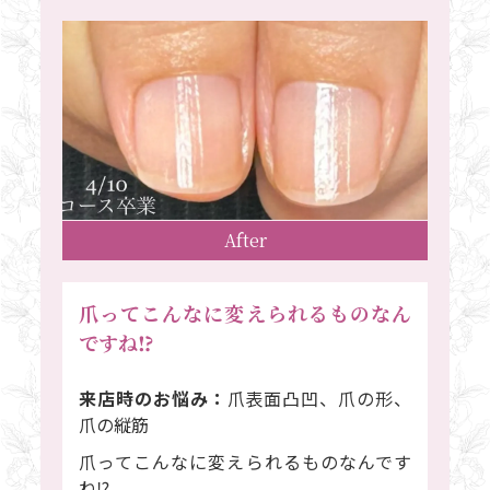
After
爪ってこんなに変えられるものなん
ですね⁉
来店時のお悩み：
爪表面凸凹、爪の形、
爪の縦筋
爪ってこんなに変えられるものなんです
ね⁉